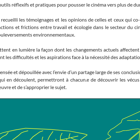
utils réflexifs et pratiques pour pousser le cinéma vers plus de dur
recueilli les témoignages et les opinions de celles et ceux qui co-
nctions et frictions entre travail et écologie dans le secteur du c
 bouleversements environnementaux.
ttent en lumière la façon dont les changements actuels affectent 
ent les difficultés et les aspirations face à la nécessité des adaptati
pensée et dépouillée avec l’envie d’un partage large de ses conclu
 qui en découlent, permettront à chacun.e de découvrir les vécu
vre et de s’approprier le sujet.