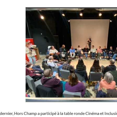
ernier, Hors Champ a participé à la table ronde Cinéma et Inclusi