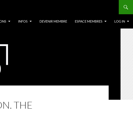
IONS
INFOS
DEVENIR MEMBRE
ESPACE MEMBRES
LOG IN
ON. THE