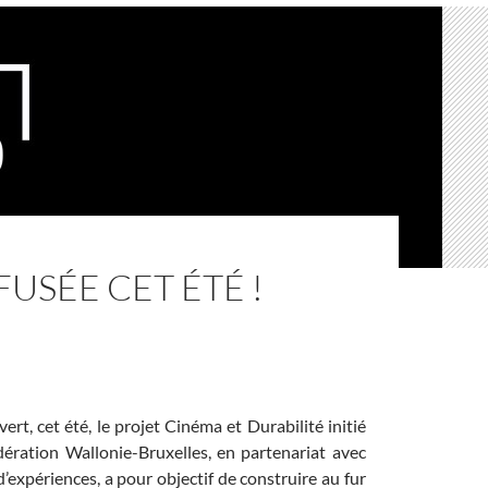
USÉE CET ÉTÉ !
t, cet été, le projet Cinéma et Durabilité initié
ération Wallonie-Bruxelles, en partenariat avec
d’expériences, a pour objectif de construire au fur