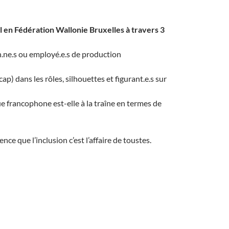
el en Fédération Wallonie Bruxelles à travers 3
n.ne.s ou employé.e.s de production
p) dans les rôles, silhouettes et figurant.e.s sur
e francophone est-elle à la traîne en termes de
e que l’inclusion c’est l’affaire de toustes.