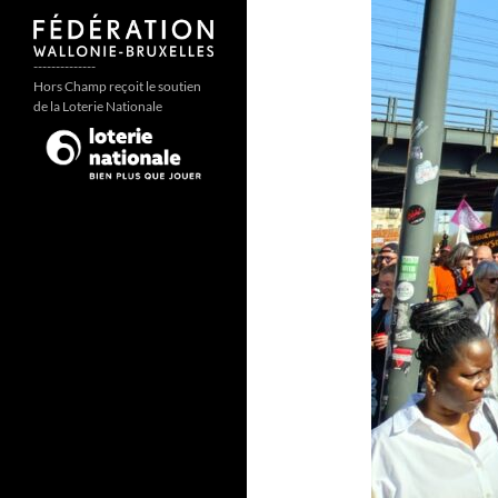
--------------
Hors Champ reçoit le soutien
de la Loterie Nationale