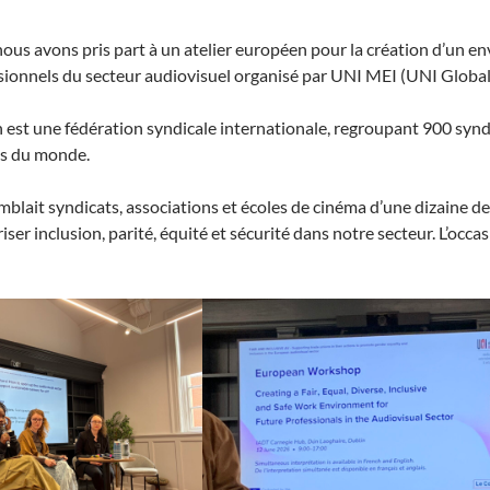
ous avons pris part à un atelier européen pour la création d’un env
ssionnels du secteur audiovisuel organisé par UNI MEI (UNI Globa
 est une fédération syndicale internationale, regroupant 900 syndi
ns du monde.
blait syndicats, associations et écoles de cinéma d’une dizaine de p
riser inclusion, parité, équité et sécurité dans notre secteur. L’occa