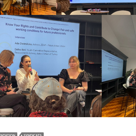
ENTATION
SYNDICATS