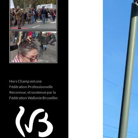
Hors Champ est une
Fédération Professionnelle
Reconnue, et soutenue par la
Fédération Wallonie Bruxelles