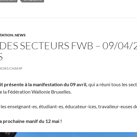
TATION
,
NEWS
DES SECTEURS FWB – 09/04/
S
HORS CHAMP
 présente à la manifestation du 09 avril,
qui a réuni tous les se
la Fédération Wallonie Bruxelles.
les enseignant-es, étudiant-es, éducateur-ices, travaileur-euses d
a prochaine manif du 12 mai !