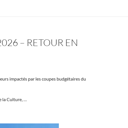
2026 – RETOUR EN
cteurs impactés par les coupes budgétaires du
e la Culture, …