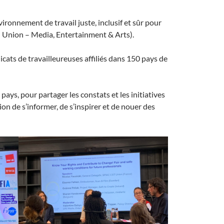
ironnement de travail juste, inclusif et sûr pour
l Union – Media, Entertainment & Arts).
cats de travailleureuses affiliés dans 150 pays de
ays, pour partager les constats et les initiatives
sion de s’informer, de s’inspirer et de nouer des