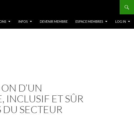
IONS
INFOS
DEVENIR MEMBRE
ESPACE MEMBRES
LOG IN
ION D’UN
 INCLUSIF ET SÛR
S DU SECTEUR