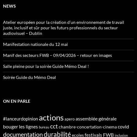
NEWS
Atelier européen pour la création d’un environnement de travail
juste, inclusif et sûr pour les futurs professionnels du secteur
audiovisuel – Dublin
Manifestation nationale du 12 mai
Manif des secteurs FWB – 09/04/2026 – retour en images
Salle pleine pour la soirée Guide Mémo Deal !
Soirée Guide du Mémo Deal
ON EN PARLE
actions
assemblée générale
#lanceurdopinion
apero
cct
bouger les lignes
covid
chambre-concertation-cinema
bureau
durabilité
documentation
FWB
festivals
ecoles
inclusion