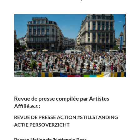
Revue de presse compilée par Artistes
Affilié.e.s :
REVUE DE PRESSE ACTION #STILLSTANDING
ACTIE PERSOVERZICHT
Presse Nationale/Nationale Pers