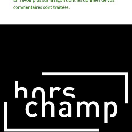
commentaires sont traitées
.