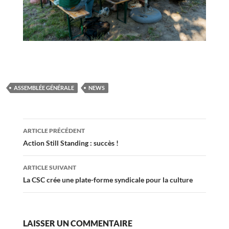
ASSEMBLÉE GÉNÉRALE
NEWS
Navigation
ARTICLE PRÉCÉDENT
des
Action Still Standing : succès !
articles
ARTICLE SUIVANT
La CSC crée une plate-forme syndicale pour la culture
LAISSER UN COMMENTAIRE