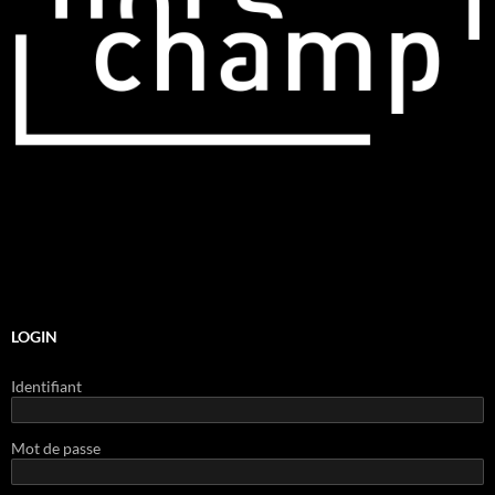
LOGIN
Identifiant
Mot de passe