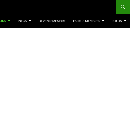
ONS
INFOS
DEVENIR MEMBRE
ESPACE MEMBRES
LOG IN