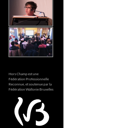
Hors Champ est une
Fédération Professionnelle
Reconnue, et soutenue par la
Fédération Wallonie Bruxelles