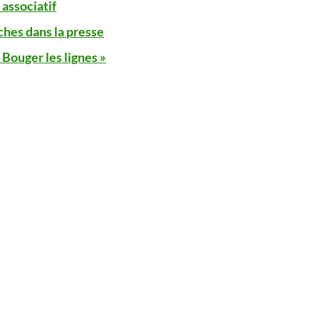
associatif
ches dans la presse
 Bouger les lignes »