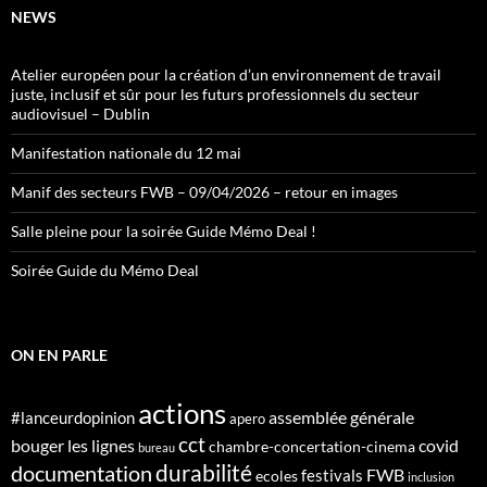
NEWS
Atelier européen pour la création d’un environnement de travail
juste, inclusif et sûr pour les futurs professionnels du secteur
audiovisuel – Dublin
Manifestation nationale du 12 mai
Manif des secteurs FWB – 09/04/2026 – retour en images
Salle pleine pour la soirée Guide Mémo Deal !
Soirée Guide du Mémo Deal
ON EN PARLE
actions
assemblée générale
#lanceurdopinion
apero
cct
bouger les lignes
covid
chambre-concertation-cinema
bureau
durabilité
documentation
FWB
festivals
ecoles
inclusion