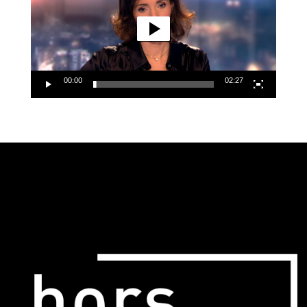
00:00
02:27