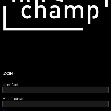
LOGIN
Identifiant
Mot de passe