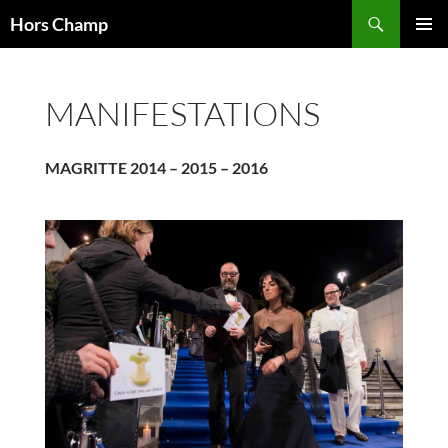
Aller
Recherche
Hors Champ
au
MENU
contenu
PRINCI
MANIFESTATIONS
MAGRITTE 2014 – 2015 – 2016