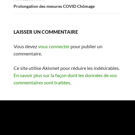
Prolongation des mesures COVID Chômage
LAISSER UN COMMENTAIRE
Vous devez
vous connecter
pour publier un
commentaire.
Ce site utilise Akismet pour réduire les indésirables.
En savoir plus sur la façon dont les données de vos
commentaires sont traitées
.