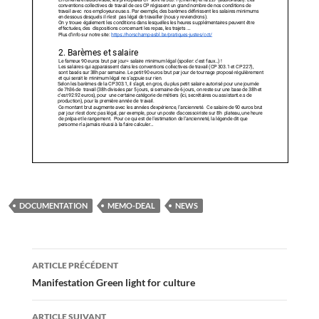
DOCUMENTATION
MEMO-DEAL
NEWS
Navigation
ARTICLE PRÉCÉDENT
des
Manifestation Green light for culture
articles
ARTICLE SUIVANT