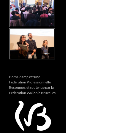
Hors Champ est une
Fédération Professionnelle
Reconnue, et soutenue par la
Fédération Wallonie Bruxelles