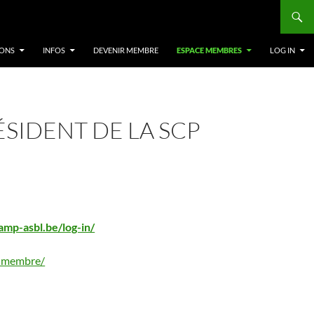
IONS
INFOS
DEVENIR MEMBRE
ESPACE MEMBRES
LOG IN
SIDENT DE LA SCP
amp-asbl.be/log-in/
r-membre/