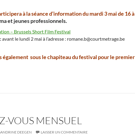
ticipera à la séance d’information du mardi 3 mai de 16 à
ma et jeunes professionnels.
tion – Brussels Short Film Festival
:
avant le lundi 2 mai à l’adresse : romane.b@courtmetrage.be
 également sous le chapiteau du festival pour le premier 
Z-VOUS MENSUEL
SANDRINE DEEGEN
LAISSER UN COMMENTAIRE