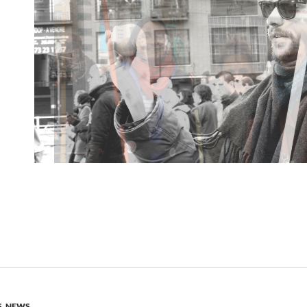
S
,
NEWS