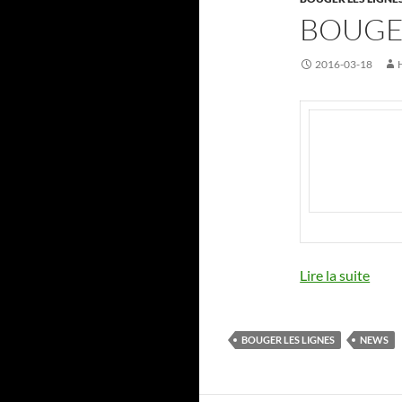
BOUGER
2016-03-18
Lire la suite
BOUGER LES LIGNES
NEWS