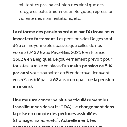
militant·es pro-palestinien·nes ainsi que des
réfugié·es palestinien·nes en Belgique, répression
violente des manifestations, etc.
La réforme des pensions prévue par l’Arizona nous
impactera fortement
. Les pensions des Belges sont
déjà en moyenne plus basses que celles de nos
voisins (2439 € aux Pays-Bas, 2026 € en France,
1662 € en Belgique). Le gouvernement prévoit pour
tous·tes la mise en place d’un
malus pension de 5 %
par an
si vous souhaitez arrêter de travailler avant
vos 67 ans (
départ à 62 ans = un quart de la pension
en moins
).
Une mesure concerne plus particulièrement les
travailleur·ses des arts (TDA) : le changement dans
la prise en compte des périodes assimilées
(chômage, maladie, etc.)
.
Actuellement, les
périodes sous statut TDA sont assimilées à du