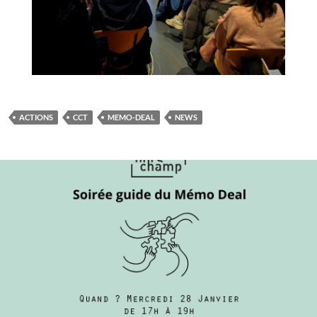
ACTIONS
CCT
MEMO-DEAL
NEWS