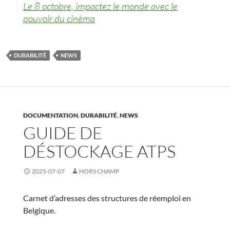
Le 8 octobre, impactez le monde avec le
pouvoir du cinéma
DURABILITÉ
NEWS
DOCUMENTATION
,
DURABILITÉ
,
NEWS
GUIDE DE
DÉSTOCKAGE ATPS
2025-07-07
HORS CHAMP
Carnet d’adresses des structures de réemploi en
Belgique.