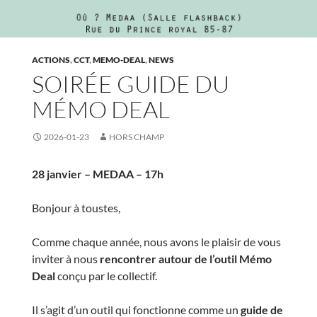
ACTIONS
,
CCT
,
MEMO-DEAL
,
NEWS
SOIRÉE GUIDE DU
MÉMO DEAL
2026-01-23
HORS CHAMP
28 janvier – MEDAA – 17h
Bonjour à toustes,
Comme chaque année, nous avons le plaisir de vous
inviter à nous
rencontrer autour de l’outil Mémo
Deal
conçu par le collectif.
Il s’agit d’un outil qui fonctionne comme un
guide de