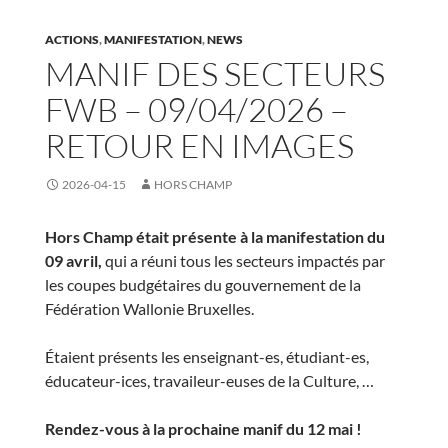
ACTIONS
,
MANIFESTATION
,
NEWS
MANIF DES SECTEURS
FWB – 09/04/2026 –
RETOUR EN IMAGES
2026-04-15
HORS CHAMP
Hors Champ était présente à la manifestation du
09 avril,
qui a réuni tous les secteurs impactés par
les coupes budgétaires du gouvernement de la
Fédération Wallonie Bruxelles.
Étaient présents les enseignant-es, étudiant-es,
éducateur-ices, travaileur-euses de la Culture, …
Rendez-vous à la prochaine manif du 12 mai !