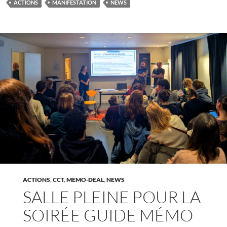
ACTIONS
MANIFESTATION
NEWS
ACTIONS
,
CCT
,
MEMO-DEAL
,
NEWS
SALLE PLEINE POUR LA
SOIRÉE GUIDE MÉMO