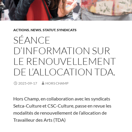
ACTIONS
,
NEWS
,
STATUT
,
SYNDICATS
SÉANCE
D’INFORMATION SUR
LE RENOUVELLEMENT
DE L’ALLOCATION TDA.
2025-09-17
HORS CHAMP
Hors Champ, en collaboration avec les syndicats
Setca-Culture et CSC-Culture, passe en revue les
modalités de renouvellement de l’allocation de
Travailleur des Arts (TDA)