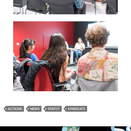
ACTIONS
NEWS
STATUT
SYNDICATS