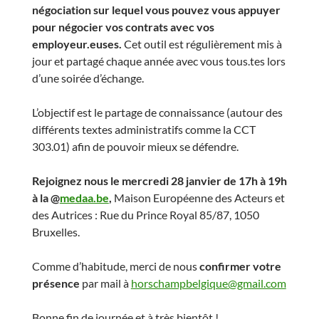
négociation sur lequel vous pouvez vous appuyer
pour négocier vos contrats avec vos
employeur.euses.
Cet outil est régulièrement mis à
jour et partagé chaque année avec vous tous.tes lors
d’une soirée d’échange.
L’objectif est le partage de connaissance (autour des
différents textes administratifs comme la CCT
303.01) afin de pouvoir mieux se défendre.
Rejoignez nous le mercredi 28 janvier de 17h à 19h
à la @
medaa.be
,
Maison Européenne des Acteurs et
des Autrices : Rue du Prince Royal 85/87, 1050
Bruxelles.
Comme d’habitude, merci de nous
confirmer votre
présence
par mail à
horschampbelgique@gmail.com
Bonne fin de journée et à très bientôt !