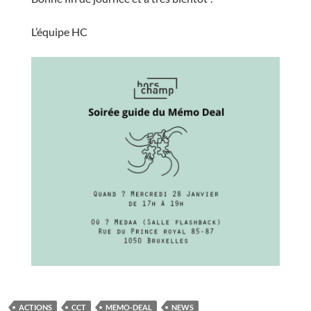
L’équipe HC
ACTIONS
CCT
MEMO-DEAL
NEWS