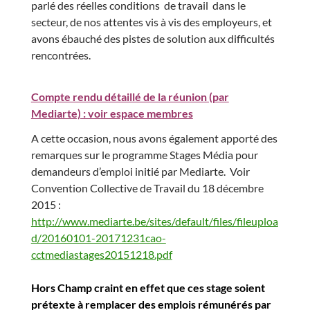
parlé
des réelles conditions de travail dans le
secteur, de nos attentes vis à vis des employeurs, et
avons ébauché des pistes de solution aux difficultés
rencontrées.
Compte rendu détaillé de la réunion (par
Mediarte) : voir espace membres
A cette occasion, nous avons également apporté des
remarques sur le programm
e
Stages Média pour
demandeurs d’emploi initié par Mediarte. Voir
Convention Collective de Travail du 18 décembre
2015 :
http://www.mediarte.be/sites/default/files/fileuploa
d/20160101-20171231cao-
cctmediastages20151218.pdf
Hors Champ craint en effet que ces stage soient
prétexte à remplacer des emplois rémunérés par