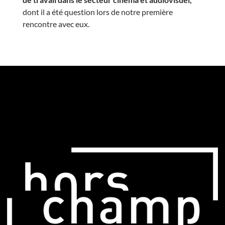
dont il a été question lors de notre première
rencontre avec eux.