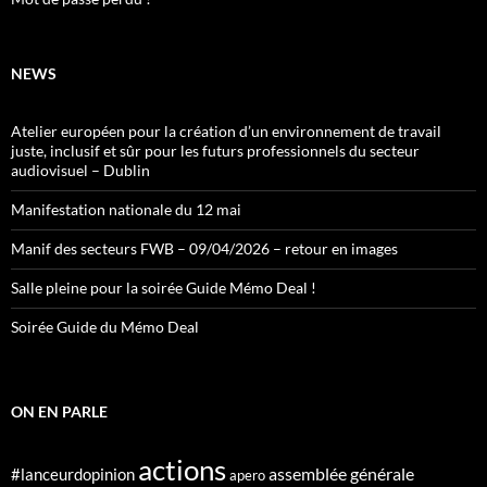
NEWS
Atelier européen pour la création d’un environnement de travail
juste, inclusif et sûr pour les futurs professionnels du secteur
audiovisuel – Dublin
Manifestation nationale du 12 mai
Manif des secteurs FWB – 09/04/2026 – retour en images
Salle pleine pour la soirée Guide Mémo Deal !
Soirée Guide du Mémo Deal
ON EN PARLE
actions
assemblée générale
#lanceurdopinion
apero