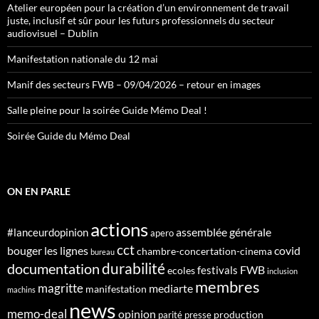
Atelier européen pour la création d’un environnement de travail
juste, inclusif et sûr pour les futurs professionnels du secteur
audiovisuel – Dublin
Manifestation nationale du 12 mai
Manif des secteurs FWB – 09/04/2026 – retour en images
Salle pleine pour la soirée Guide Mémo Deal !
Soirée Guide du Mémo Deal
ON EN PARLE
actions
assemblée générale
#lanceurdopinion
apero
cct
bouger les lignes
covid
chambre-concertation-cinema
bureau
durabilité
documentation
FWB
festivals
ecoles
inclusion
membres
magritte
mediarte
manifestation
machins
news
memo-deal
opinion
production
parité
presse