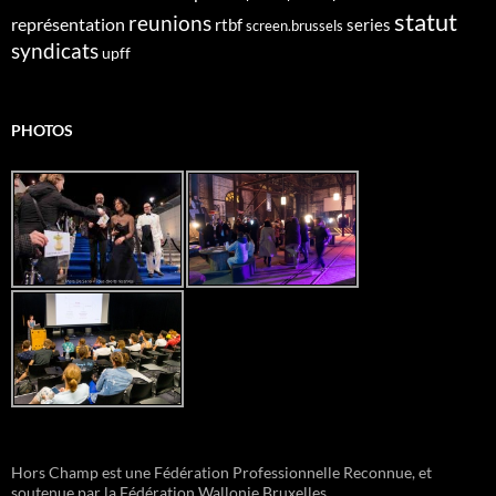
statut
reunions
représentation
rtbf
series
screen.brussels
syndicats
upff
PHOTOS
Hors Champ est une Fédération Professionnelle Reconnue, et
soutenue par la Fédération Wallonie Bruxelles