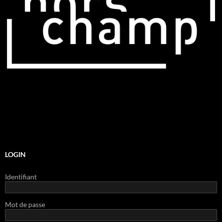
LOGIN
Identifiant
Mot de passe