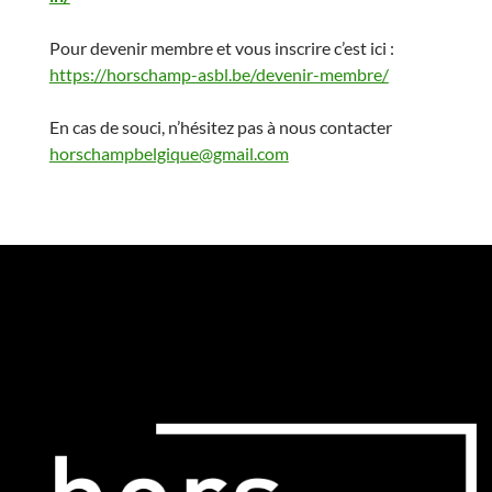
Pour devenir membre et vous inscrire c’est ici :
https://horschamp-asbl.be/devenir-membre/
En cas de souci, n’hésitez pas à nous contacter
horschampbelgique@gmail.com