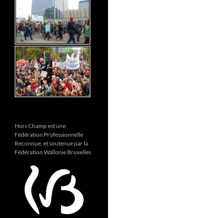
Hors Champ est une
Fédération Professionnelle
Reconnue, et soutenue par la
Fédération Wallonie Bruxelles