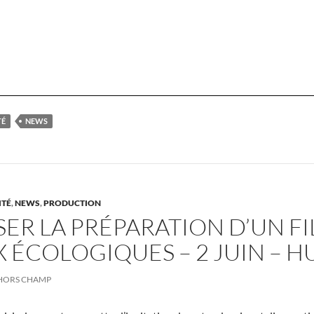
TÉ
NEWS
ITÉ
,
NEWS
,
PRODUCTION
ER LA PRÉPARATION D’UN F
 ÉCOLOGIQUES – 2 JUIN – H
HORS CHAMP