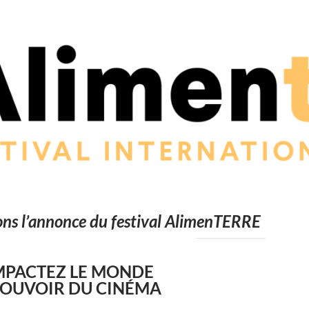
ons l’annonce du festival AlimenTERRE
 IMPACTEZ LE MONDE
POUVOIR DU CINÉMA