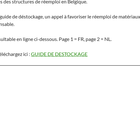
s des structures de réemploi en Belgique.
 guide de déstockage, un appel à favoriser le réemploi de matériaux
nsable.
ultable en ligne ci-dessous. Page 1 = FR, page 2 = NL.
léchargez ici :
GUIDE DE DESTOCKAGE