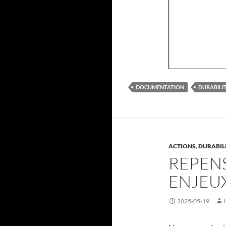
DOCUMENTATION
DURABILI
ACTIONS
,
DURABIL
REPENS
ENJEUX
2025-05-19