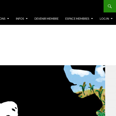
IONS
INFOS
DEVENIR MEMBRE
ESPACE MEMBRES
LOG IN