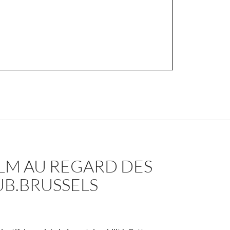
ILM AU REGARD DES
UB.BRUSSELS