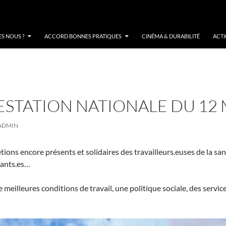
S NOUS ?
ACCORD BONNES PRATIQUES
CINÉMA & DURABILITÉ
ACT
STATION NATIONALE DU 12 
ADMIN
ions encore présents et solidaires des travailleurs.euses de la santé
iants.es…
meilleures conditions de travail, une politique sociale, des service