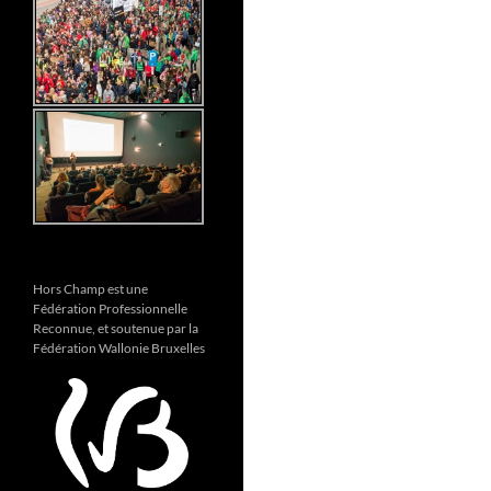
Hors Champ est une
Fédération Professionnelle
Reconnue, et soutenue par la
Fédération Wallonie Bruxelles