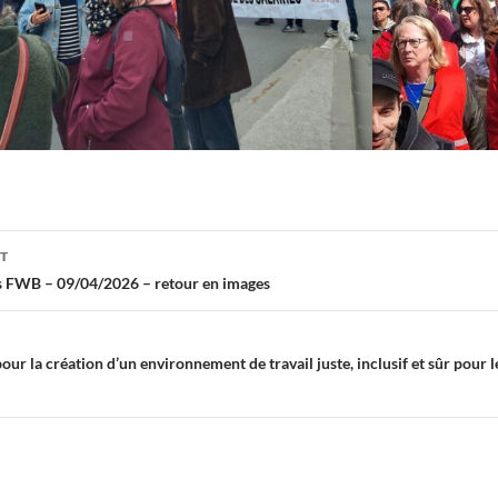
on
NT
s FWB – 09/04/2026 – retour en images
our la création d’un environnement de travail juste, inclusif et sûr pour 