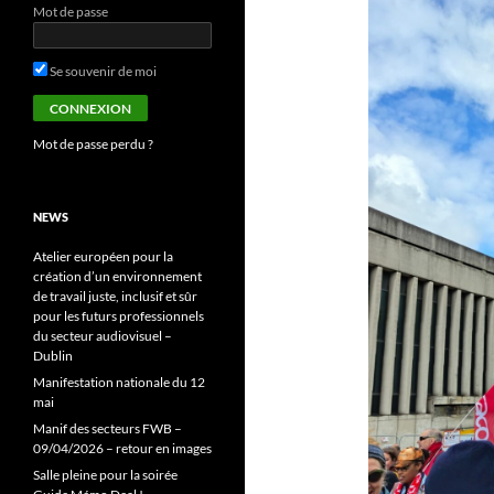
Mot de passe
Se souvenir de moi
Mot de passe perdu ?
NEWS
Atelier européen pour la
création d’un environnement
de travail juste, inclusif et sûr
pour les futurs professionnels
du secteur audiovisuel –
Dublin
Manifestation nationale du 12
mai
Manif des secteurs FWB –
09/04/2026 – retour en images
Salle pleine pour la soirée