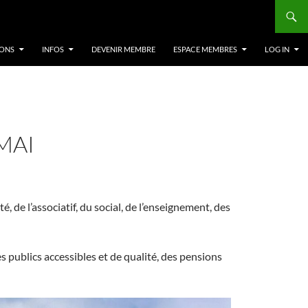
IONS
INFOS
DEVENIR MEMBRE
ESPACE MEMBRES
LOG IN
MAI
, de l’associatif, du social, de l’enseignement, des
s publics accessibles et de qualité, des pensions