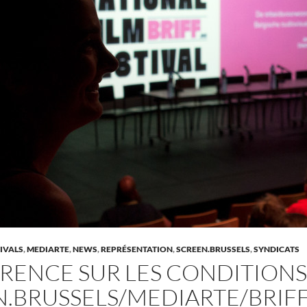
IVALS
,
MEDIARTE
,
NEWS
,
REPRÉSENTATION
,
SCREEN.BRUSSELS
,
SYNDICATS
ENCE SUR LES CONDITIONS 
.BRUSSELS/MEDIARTE/BRIF