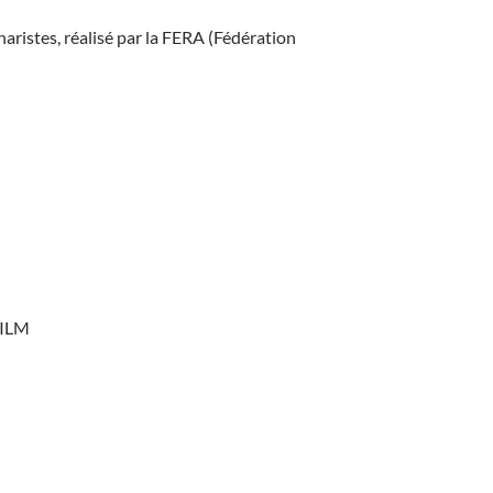
aristes, réalisé par la FERA (Fédération
FILM