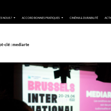
S NOUS ?
ACCORD BONNES PRATIQUES
CINÉMA & DURABILITÉ
ACT
t-clé : mediarte