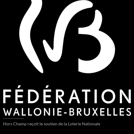
--------------
Hors Champ reçoit le soutien de la Loterie Nationale