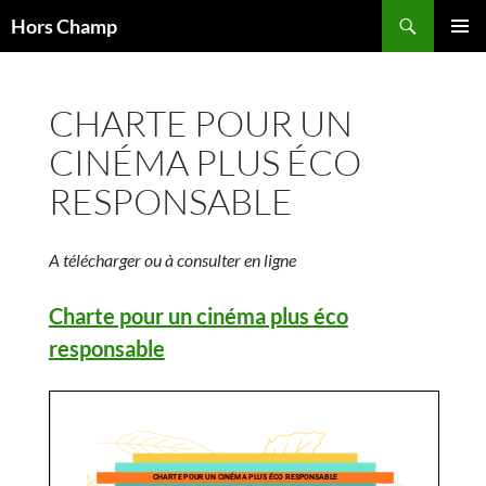
Aller
Recherche
Hors Champ
au
MENU
contenu
PRINCI
CHARTE POUR UN
CINÉMA PLUS ÉCO
RESPONSABLE
A télécharger ou à consulter en ligne
Charte pour un cinéma plus éco
responsable