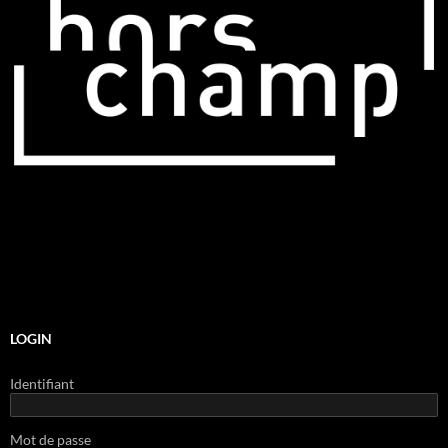
LOGIN
Identifiant
Mot de passe