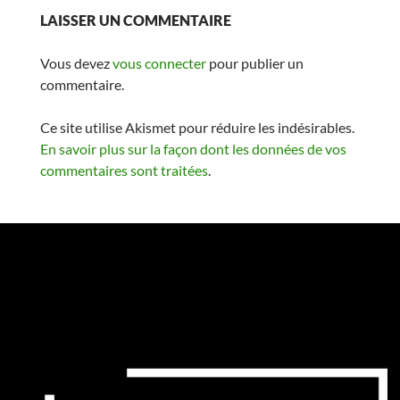
LAISSER UN COMMENTAIRE
Vous devez
vous connecter
pour publier un
commentaire.
Ce site utilise Akismet pour réduire les indésirables.
En savoir plus sur la façon dont les données de vos
commentaires sont traitées
.