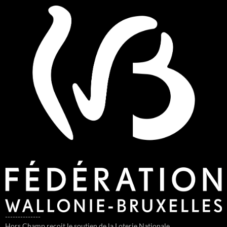
--------------
Hors Champ reçoit le soutien de la Loterie Nationale