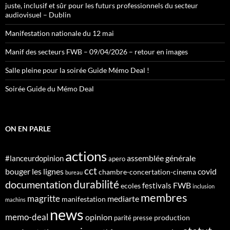
juste, inclusif et sûr pour les futurs professionnels du secteur
audiovisuel – Dublin
Manifestation nationale du 12 mai
Manif des secteurs FWB – 09/04/2026 – retour en images
Salle pleine pour la soirée Guide Mémo Deal !
Soirée Guide du Mémo Deal
ON EN PARLE
actions
assemblée générale
#lanceurdopinion
apero
cct
bouger les lignes
covid
chambre-concertation-cinema
bureau
durabilité
documentation
FWB
festivals
ecoles
inclusion
membres
magritte
mediarte
manifestation
machins
news
memo-deal
opinion
production
parité
presse