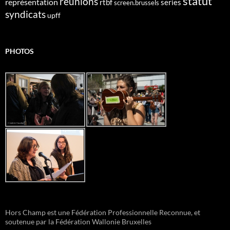
statut
reunions
représentation
rtbf
series
screen.brussels
syndicats
upff
PHOTOS
Hors Champ est une Fédération Professionnelle Reconnue, et
soutenue par la Fédération Wallonie Bruxelles