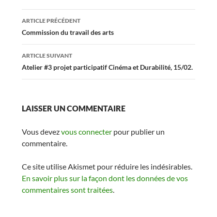
Navigation
ARTICLE PRÉCÉDENT
des
Commission du travail des arts
articles
ARTICLE SUIVANT
Atelier #3 projet participatif Cinéma et Durabilité, 15/02.
LAISSER UN COMMENTAIRE
Vous devez
vous connecter
pour publier un
commentaire.
Ce site utilise Akismet pour réduire les indésirables.
En savoir plus sur la façon dont les données de vos
commentaires sont traitées
.