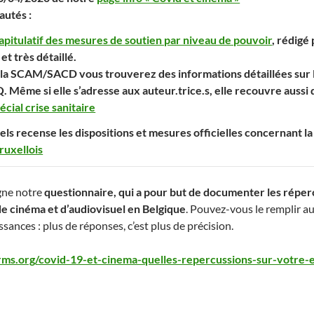
utés :
apitulatif des mesures de soutien par niveau de pouvoir
, rédigé 
et très détaillé.
e la SCAM/SACD vous trouverez des informations détaillées sur les
 Même si elle s’adresse aux auteur.trice.s, elle recouvre aussi
écial crise sanitaire
ls recense les dispositions et mesures officielles concernant la 
ruxellois
gne notre
questionnaire, qui a pour but de documenter les réperc
de cinéma et d’audiovisuel en Belgique
. Pouvez-vous le remplir a
ssances : plus de réponses, c’est plus de précision.
orms.org/covid-19-et-cinema-quelles-repercussions-sur-votr