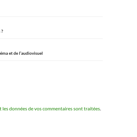
 ?
éma et de l’audiovisuel
nt les données de vos commentaires sont traitées
.