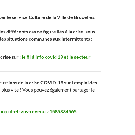
par le service Culture de la Ville de Bruxelles.
 différents cas de figure liés à la crise, sous
 des situations communes aux intermittents :
crise sur :
le fil d’info covid 19 et le secteur
ussions de la crise COVID-19 sur l’emploi des
u plus vite ? Vous pouvez également partager le
e-emploi-et-vos-revenus-1585834565