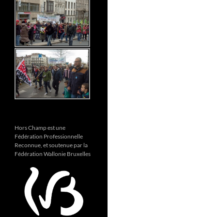
Hors Champ est une
Fédération Professionnelle
Reconnue, et soutenue par la
Fédération Wallonie Bruxelles