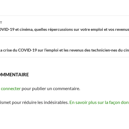
on
NT
VID-19 et cinéma, quelles répercussions sur votre emploi et vos revenus
a crise du COVID-19 sur l’emploi et les revenus des technicien·nes du cin
COMMENTAIRE
 connecter
pour publier un commentaire.
kismet pour réduire les indésirables.
En savoir plus sur la façon do