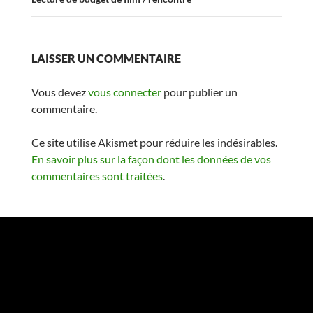
LAISSER UN COMMENTAIRE
Vous devez
vous connecter
pour publier un
commentaire.
Ce site utilise Akismet pour réduire les indésirables.
En savoir plus sur la façon dont les données de vos
commentaires sont traitées
.