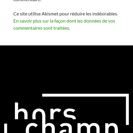
Ce site utilise Akismet pour réduire les indésirables.
En savoir plus sur la façon dont les données de vos
commentaires sont traitées
.