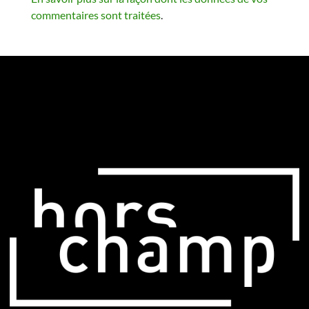
commentaires sont traitées
.