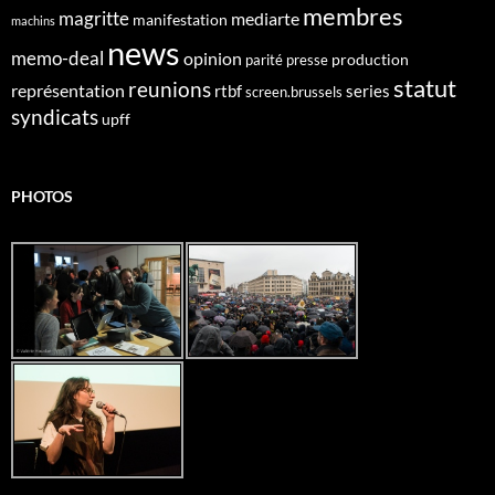
membres
magritte
mediarte
manifestation
machins
news
memo-deal
opinion
production
parité
presse
statut
reunions
représentation
rtbf
series
screen.brussels
syndicats
upff
PHOTOS