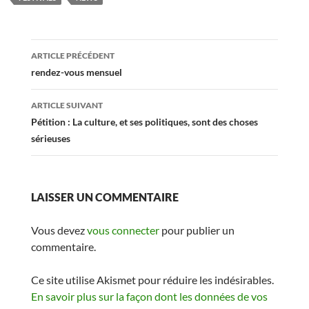
Navigation
ARTICLE PRÉCÉDENT
des
rendez-vous mensuel
articles
ARTICLE SUIVANT
Pétition : La culture, et ses politiques, sont des choses
sérieuses
LAISSER UN COMMENTAIRE
Vous devez
vous connecter
pour publier un
commentaire.
Ce site utilise Akismet pour réduire les indésirables.
En savoir plus sur la façon dont les données de vos