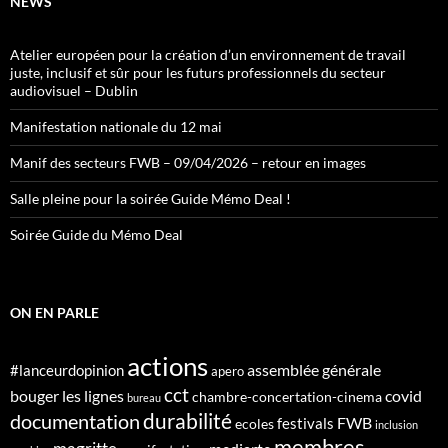
NEWS
Atelier européen pour la création d’un environnement de travail
juste, inclusif et sûr pour les futurs professionnels du secteur
audiovisuel – Dublin
Manifestation nationale du 12 mai
Manif des secteurs FWB – 09/04/2026 – retour en images
Salle pleine pour la soirée Guide Mémo Deal !
Soirée Guide du Mémo Deal
ON EN PARLE
actions
assemblée générale
#lanceurdopinion
apero
cct
bouger les lignes
covid
chambre-concertation-cinema
bureau
durabilité
documentation
FWB
festivals
ecoles
inclusion
membres