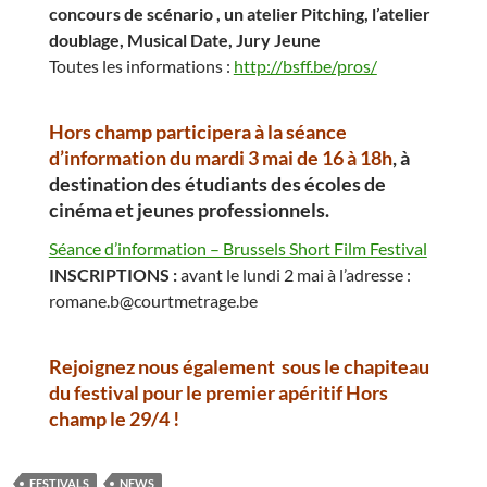
concours de scénario , un atelier Pitching, l’atelier
doublage, Musical Date, Jury Jeune
Toutes les informations :
http://bsff.be/pros/
Hors champ participera à la séance
d’information du mardi 3 mai de 16 à 18h
, à
destination des étudiants des écoles de
cinéma et jeunes professionnels.
Séance d’information – Brussels Short Film Festival
INSCRIPTIONS :
avant le lundi 2 mai à l’adresse :
romane.b@courtmetrage.be
Rejoignez nous également sous le chapiteau
du festival pour le premier apéritif Hors
champ le 29/4 !
FESTIVALS
NEWS