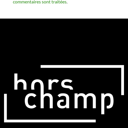
commentaires sont traitées
.