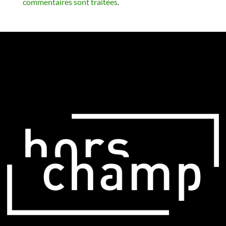
commentaires sont traitées
.