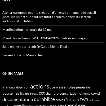
Atelier européen pour la création d’un environnement de travail
juste, inclusif et sûr pour les futurs professionnels du secteur
audiovisuel – Dublin
Manifestation nationale du 12 mai
Manif des secteurs FWB – 09/04/2026 – retour en images
Salle pleine pour la soirée Guide Mémo Deal !
Soirée Guide du Mémo Deal
ON EN PARLE
actions
assemblée générale
#lanceurdopinion
apero
cct
bouger les lignes
covid
chambre-concertation-cinema
bureau
durabilité
documentation
FWB
festivals
ecoles
inclusion
membres
magritte
mediarte
manifestation