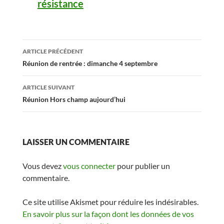
résistance
Navigation
ARTICLE PRÉCÉDENT
des
Réunion de rentrée : dimanche 4 septembre
articles
ARTICLE SUIVANT
Réunion Hors champ aujourd’hui
LAISSER UN COMMENTAIRE
Vous devez
vous connecter
pour publier un
commentaire.
Ce site utilise Akismet pour réduire les indésirables.
En savoir plus sur la façon dont les données de vos