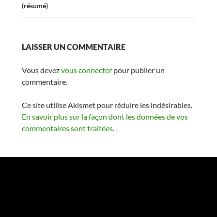
(résumé)
LAISSER UN COMMENTAIRE
Vous devez
vous connecter
pour publier un
commentaire.
Ce site utilise Akismet pour réduire les indésirables.
En savoir plus sur la façon dont les données de vos
commentaires sont traitées
.