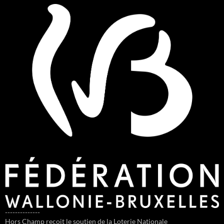
--------------
Hors Champ reçoit le soutien de la Loterie Nationale