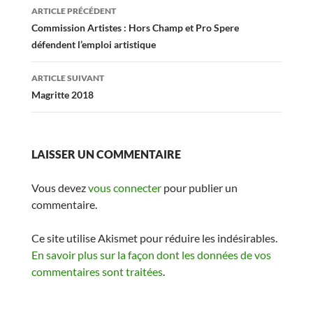
Navigation
ARTICLE PRÉCÉDENT
des
Commission Artistes : Hors Champ et Pro Spere
défendent l’emploi artistique
articles
ARTICLE SUIVANT
Magritte 2018
LAISSER UN COMMENTAIRE
Vous devez
vous connecter
pour publier un
commentaire.
Ce site utilise Akismet pour réduire les indésirables.
En savoir plus sur la façon dont les données de vos
commentaires sont traitées
.