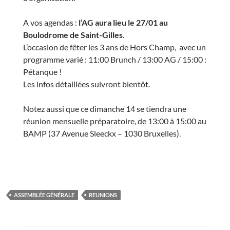
A vos agendas :
l’AG aura lieu le 27/01 au
Boulodrome de Saint-Gilles
.
L’occasion de fêter les 3 ans de Hors Champ, avec un
programme varié : 11:00 Brunch / 13:00 AG / 15:00 :
Pétanque !
Les infos détaillées suivront bientôt.
Notez aussi que ce dimanche 14 se tiendra une
réunion mensuelle préparatoire, de 13:00 à 15:00 au
BAMP (37 Avenue Sleeckx – 1030 Bruxelles).
ASSEMBLÉE GÉNÉRALE
REUNIONS