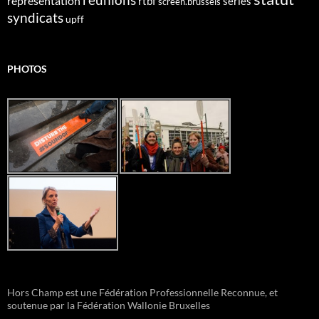
représentation
rtbf
series
screen.brussels
syndicats
upff
PHOTOS
Hors Champ est une Fédération Professionnelle Reconnue, et
soutenue par la Fédération Wallonie Bruxelles