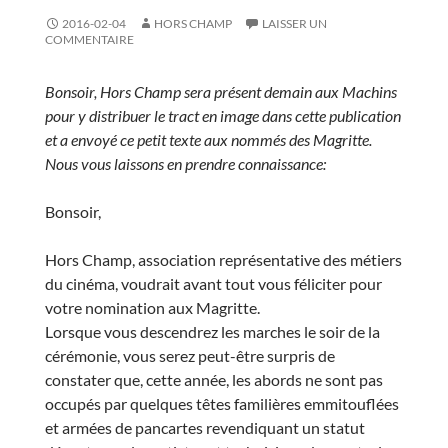
2016-02-04
HORS CHAMP
LAISSER UN
COMMENTAIRE
Bonsoir, Hors Champ sera présent demain aux Machins
pour y distribuer le tract en image dans cette publication
et a envoyé ce petit texte aux nommés des Magritte.
Nous vous laissons en prendre connaissance:
Bonsoir,
Hors Champ, association représentative des métiers
du cinéma, voudrait avant tout vous féliciter pour
votre nomination aux Magritte.
Lorsque vous descendrez les marches le soir de la
cérémonie, vous serez peut-être surpris de
constater que, cette année, les abords ne sont pas
occupés par quelques têtes familières emmitouflées
et armées de pancartes revendiquant un statut