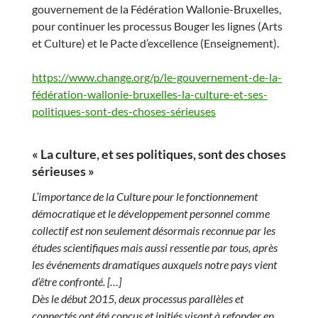
gouvernement de la Fédération Wallonie-Bruxelles,
pour continuer les processus Bouger les lignes (Arts
et Culture) et le Pacte d’excellence (Enseignement).
https://www.change.org/p/le-gouvernement-de-la-
fédération-wallonie-bruxelles-la-culture-et-ses-
politiques-sont-des-choses-sérieuses
« La culture, et ses politiques, sont des choses
sérieuses »
L’importance de la Culture pour le fonctionnement
démocratique et le développement personnel comme
collectif est non seulement désormais reconnue par les
études scientifiques mais aussi ressentie par tous, après
les événements dramatiques auxquels notre pays vient
d’être confronté. […]
Dès le début 2015, deux processus parallèles et
connectés ont été conçus et initiés visant à refonder en