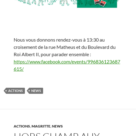
Nous vous donnons rendez-vous à 13:30
au
croisement de la rue Matheus et du Boulevard du
Roi Albert II
, pour parader ensemble :
https://www.facebook.com/events/996836123687
615/
ACTIONS
NEWS
ACTIONS
,
MAGRITTE
,
NEWS