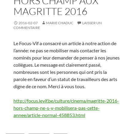
HORS CHAMP AUX
MAGRITTE 2016
2016-02-07
MARIE CHADUC
LAISSER UN
COMMENTAIRE
Le Focus-Vif a consacré un article à notre action de
l’année: ne pas se mobiliser mais contacter les
nominés pour leur demander de penser à nos jeunes
collègues. Le message est clairement passé,
nombreuses sont les personnes qui ont pris la
parole en faveur d’un statut de travailleurs des arts
digne de ce nom. Merci à vous tous.
http://focus.levif.be/culture/cinema/magritte-2016-
hors-champ-ne-s-y-mobilisera-pas-cette-
annee/article-normal-458853.html