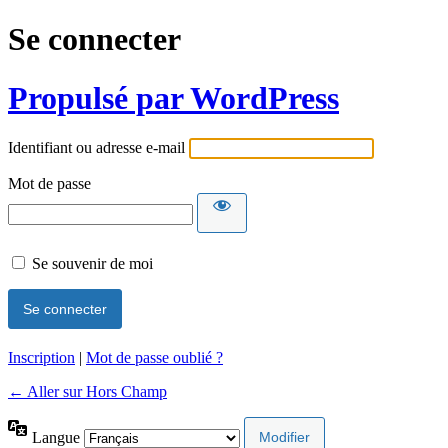
Se connecter
Propulsé par WordPress
Identifiant ou adresse e-mail
Mot de passe
Se souvenir de moi
Inscription
|
Mot de passe oublié ?
← Aller sur Hors Champ
Langue