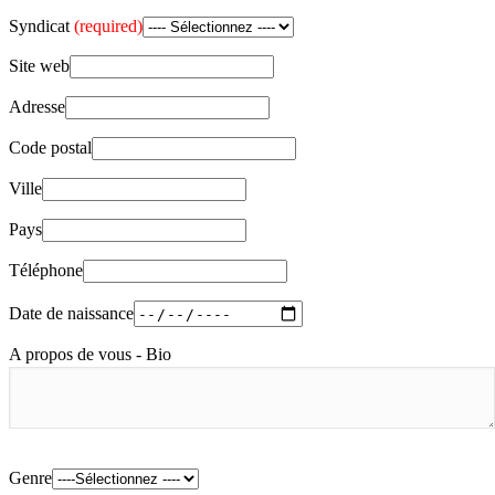
Syndicat
(required)
Site web
Adresse
Code postal
Ville
Pays
Téléphone
Date de naissance
A propos de vous - Bio
Genre