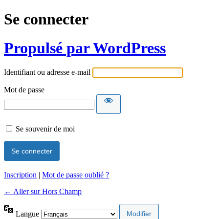
Se connecter
Propulsé par WordPress
Identifiant ou adresse e-mail
Mot de passe
Se souvenir de moi
Inscription
|
Mot de passe oublié ?
← Aller sur Hors Champ
Langue