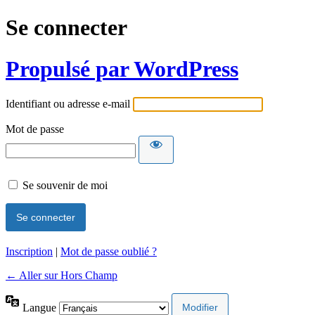
Se connecter
Propulsé par WordPress
Identifiant ou adresse e-mail
Mot de passe
Se souvenir de moi
Inscription
|
Mot de passe oublié ?
← Aller sur Hors Champ
Langue