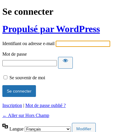
Se connecter
Propulsé par WordPress
Identifiant ou adresse e-mail
Mot de passe
Se souvenir de moi
Inscription
|
Mot de passe oublié ?
← Aller sur Hors Champ
Langue