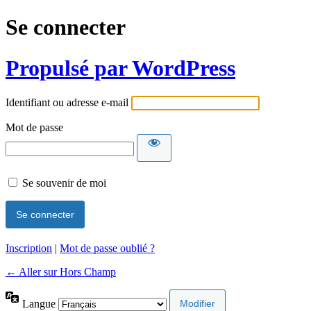
Se connecter
Propulsé par WordPress
Identifiant ou adresse e-mail
Mot de passe
Se souvenir de moi
Inscription
|
Mot de passe oublié ?
← Aller sur Hors Champ
Langue